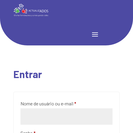
Entrar
Obrigatório
Nome de usuário ou e-mail
*
Obrigatório
Senha
*