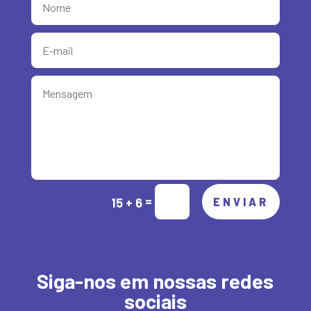
Alternative:
=
15 + 6
ENVIAR
Siga-nos em nossas redes
sociais