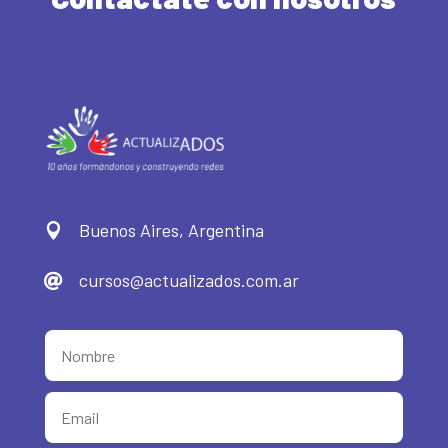
Buenos Aires, Argentina

cursos@actualizados.com.ar
