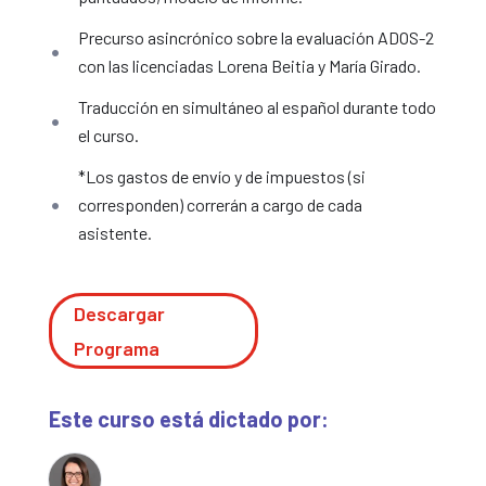
Precurso asincrónico sobre la evaluación ADOS-2
con las licenciadas Lorena Beitia y María Girado.
Traducción en simultáneo al español durante todo
el curso.
*Los gastos de envío y de impuestos (si
corresponden) correrán a cargo de cada
asistente.
Descargar
Programa
Este curso está dictado por: