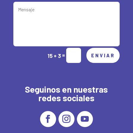
Alternative:
=
15 + 3
ENVIAR
Seguinos en nuestras
redes sociales