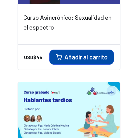
Curso Asincrónico: Sexualidad en
el espectro
Añadir al carrito
USD$
45