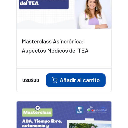
Masterclass Asincrónica:
Aspectos Médicos del TEA
Añadir al carrito
USD$
30