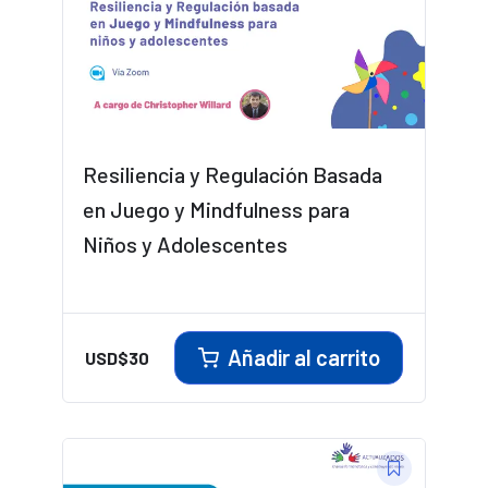
Resiliencia y Regulación Basada
en Juego y Mindfulness para
Niños y Adolescentes
Añadir al carrito
USD$
30