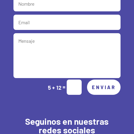
Alternative:
=
5 + 12
ENVIAR
Seguinos en nuestras
redes sociales