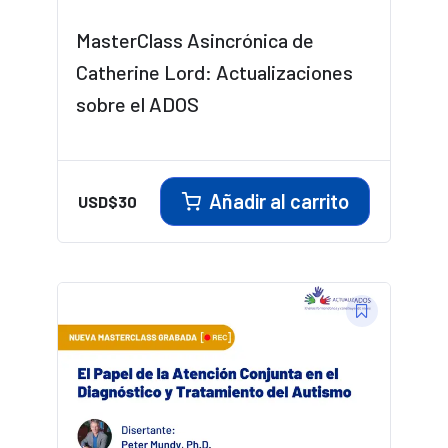
MasterClass Asincrónica de
Catherine Lord: Actualizaciones
sobre el ADOS
Añadir al carrito
USD$
30