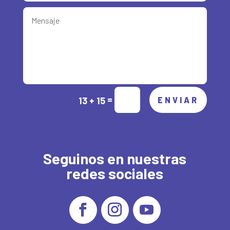
Alternative:
=
13 + 15
ENVIAR
Seguinos en nuestras
redes sociales