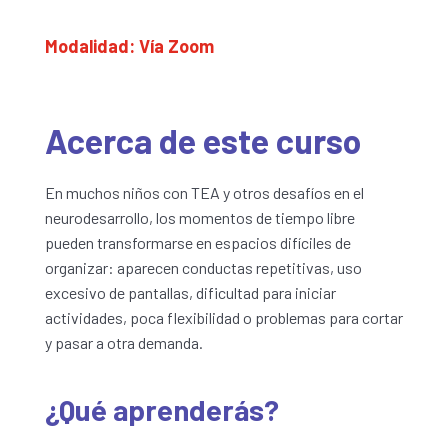
Modalidad: Vía Zoom
Acerca de este curso
En muchos niños con TEA y otros desafíos en el
neurodesarrollo, los momentos de tiempo libre
pueden transformarse en espacios difíciles de
organizar: aparecen conductas repetitivas, uso
excesivo de pantallas, dificultad para iniciar
actividades, poca flexibilidad o problemas para cortar
y pasar a otra demanda.
¿Qué aprenderás?