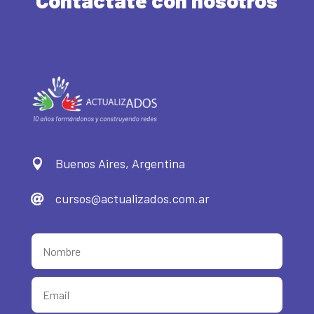
Contactate con nosotros
Buenos Aires, Argentina

cursos@actualizados.com.ar
