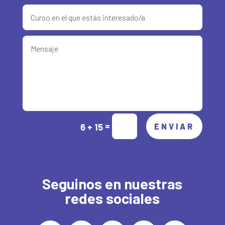
Alternative:
=
6 + 15
ENVIAR
Seguinos en nuestras
redes sociales