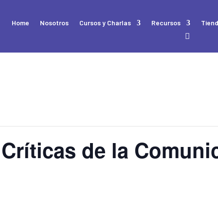
Home
Nosotros
Cursos y Charlas
Recursos
Tien
 Críticas de la Comuni