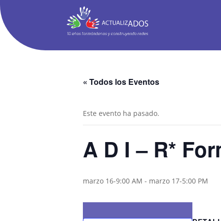
« Todos los Eventos
Este evento ha pasado.
A D I – R* Fo
marzo 16-9:00 AM
-
marzo 17-5:00 PM