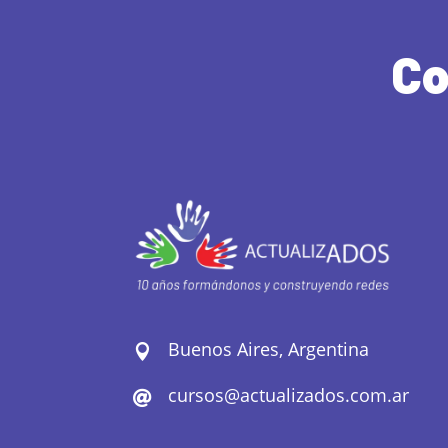
Co
Buenos Aires, Argentina

cursos@actualizados.com.ar
