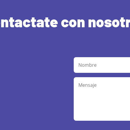
ntactate con nosot
Alternative: