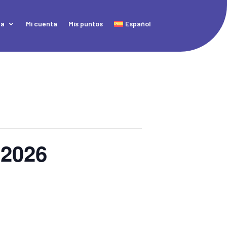
da
Mi cuenta
Mis puntos
Español
 2026