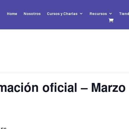
Home
Nosotros
Cursos y Charlas
Recursos
Tien
rmación oficial – Marzo