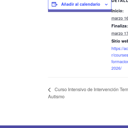
DETAL
Añadir al calendario
Inicio:
marzo 1
Finaliza:
marzo 1
Sitio we
https://a
r/courses
formacion
2026/
Curso Intensivo de Intervención Te
Autismo