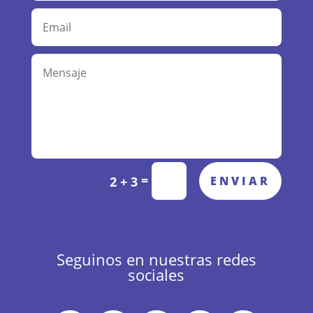
Alternative:
=
ENVIAR
2 + 3
Seguinos en nuestras redes
sociales