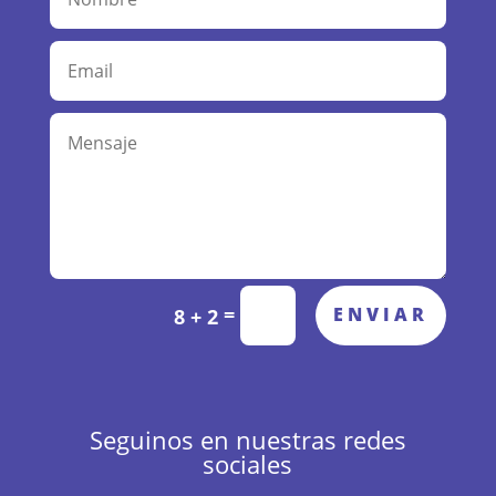
Alternative:
=
ENVIAR
8 + 2
Seguinos en nuestras redes
sociales