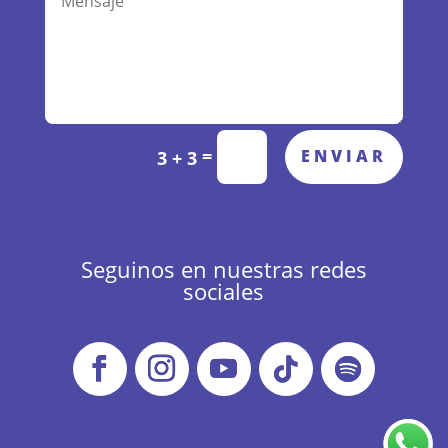
Alternative:
=
ENVIAR
3 + 3
Seguinos en nuestras redes
sociales