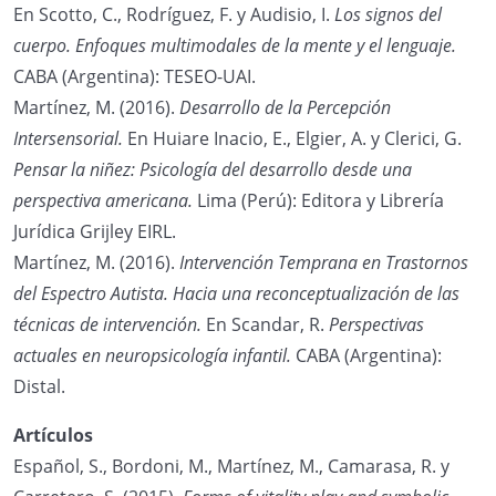
En Scotto, C., Rodríguez, F. y Audisio, I.
Los signos del
cuerpo. Enfoques multimodales de la mente y el lenguaje.
CABA (Argentina): TESEO-UAI.
Martínez, M. (2016).
Desarrollo de la Percepción
Intersensorial.
En Huiare Inacio, E., Elgier, A. y Clerici, G.
Pensar la niñez: Psicología del desarrollo desde una
perspectiva americana.
Lima (Perú): Editora y Librería
Jurídica Grijley EIRL.
Martínez, M. (2016).
Intervención Temprana en Trastornos
del Espectro Autista. Hacia una reconceptualización de las
técnicas de intervención.
En Scandar, R.
Perspectivas
actuales en neuropsicología infantil.
CABA (Argentina):
Distal.
Artículos
Español, S., Bordoni, M., Martínez, M., Camarasa, R. y