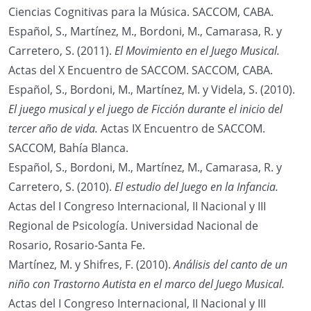
Ciencias Cognitivas para la Música. SACCOM, CABA.
Español, S., Martínez, M., Bordoni, M., Camarasa, R. y
Carretero, S. (2011).
El Movimiento en el Juego Musical.
Actas del X Encuentro de SACCOM. SACCOM, CABA.
Español, S., Bordoni, M., Martínez, M. y Videla, S. (2010).
El juego musical y el juego de Ficción durante el inicio del
tercer año de vida.
Actas IX Encuentro de SACCOM.
SACCOM, Bahía Blanca.
Español, S., Bordoni, M., Martínez, M., Camarasa, R. y
Carretero, S. (2010).
El estudio del Juego en la Infancia.
Actas del I Congreso Internacional, II Nacional y III
Regional de Psicología. Universidad Nacional de
Rosario, Rosario-Santa Fe.
Martínez, M. y Shifres, F. (2010).
Análisis del canto de un
niño con Trastorno Autista en el marco del Juego Musical.
Actas del I Congreso Internacional, II Nacional y III