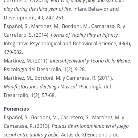
Carretero, S. (2015).
Forms of vitality play and symbolic
play during the third year of life.
Infant Behavior and
Development, 40, 242-251.
Español, S., Martínez, M., Bordoni, M., Camarasa, R. y
Carretero, S. (2014).
Forms of Vitality Play in Infancy.
Integrative Psychological and Behavioral Science, 48(4),
479-502.
Martínez, M. (2011).
Intersubjetividad y Teoría de la Mente.
Psicología del Desarrollo, 1(2), 9-28.
Martínez, M., Bordoni, M. y Camarasa, R. (2011).
Manifestaciones del Juego Musical.
Psicología del
Desarrollo, 1(2), 57-68.
Ponencias
Español, S., Bordoni, M., Carretero, S., Martínez, M. y
Camarasa, R. (2013).
Pautas de entonamiento en el juego
social entre adulto y bebé.
Actas de XI Encuentro de