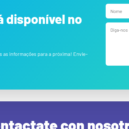
á disponível no
s as informações para a próxima! Envie-
Alternative:
ntactate con nosot