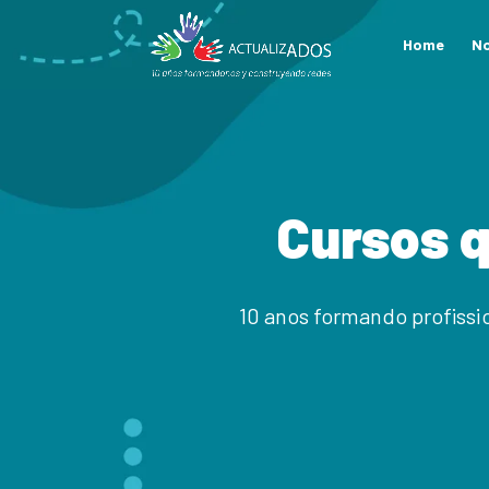
Home
N
Cursos 
10 anos formando profissio