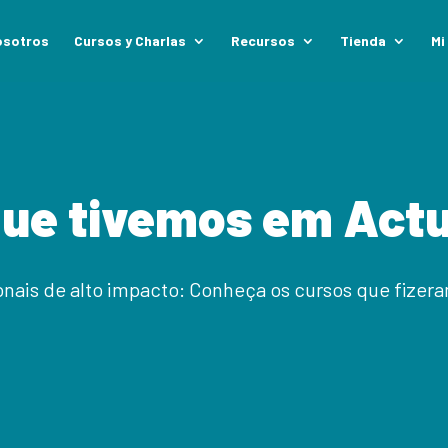
osotros
Cursos y Charlas
Recursos
Tienda
Mi
que tivemos em Actu
nais de alto impacto: Conheça os cursos que fizera