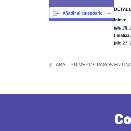
DETAL
Añadir al calendario
Inicio:
julio 26
Finaliza:
julio 27
ABA – PRIMEROS PASOS EN UN
Co