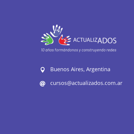
Buenos Aires, Argentina

cursos@actualizados.com.ar
