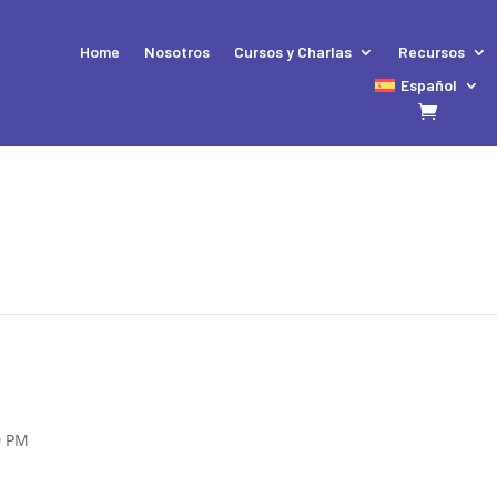
Home
Nosotros
Cursos y Charlas
Recursos
Español
0 PM