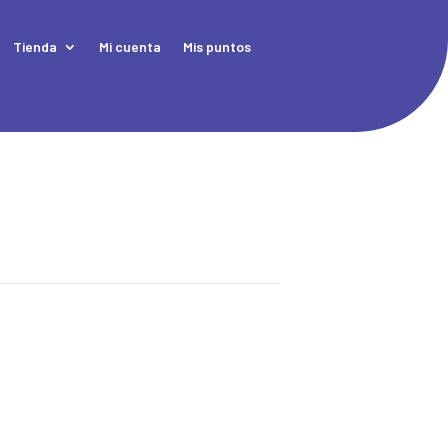
Tienda
Mi cuenta
Mis puntos