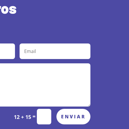
ros
=
ENVIAR
12 + 15