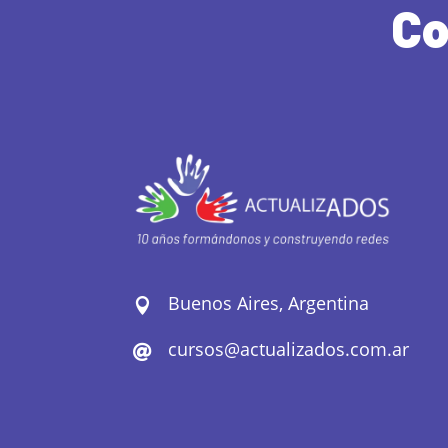
Co
Buenos Aires, Argentina

cursos@actualizados.com.ar
