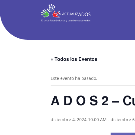
« Todos los Eventos
Este evento ha pasado.
A D O S 2 – C
diciembre 4, 2024-10:00 AM
-
diciembre 6