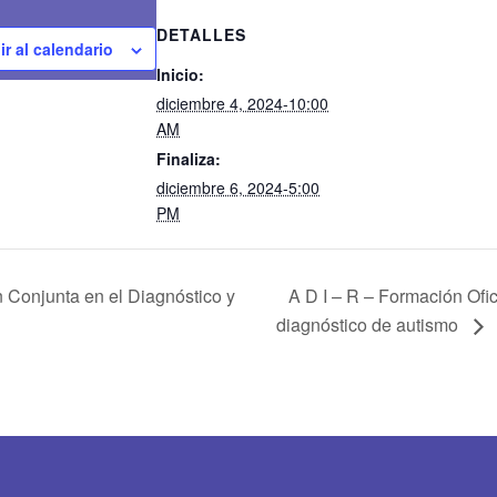
DETALLES
r al calendario
Inicio:
diciembre 4, 2024-10:00
AM
Finaliza:
diciembre 6, 2024-5:00
PM
A D I – R – Formación Ofic
n Conjunta en el Diagnóstico y
diagnóstico de autismo