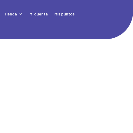
Tienda
Mi cuenta
Mis puntos