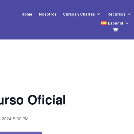
Home
Nosotros
Cursos y Charlas
Recursos
Español
urso Oficial
, 2024-5:00 PM