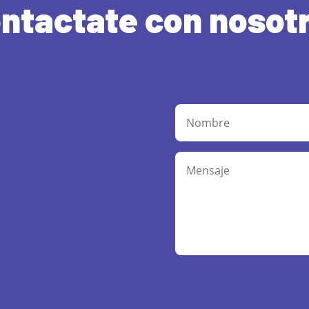
ntactate con nosot
Alternative: