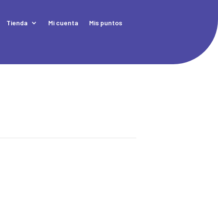
Tienda
Mi cuenta
Mis puntos