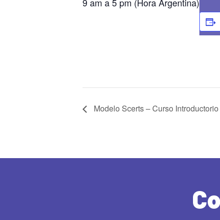
9 am a 5 pm (Hora Argentina)
Modelo Scerts – Curso Introductorio
Co