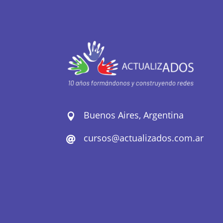
Buenos Aires, Argentina

cursos@actualizados.com.ar
