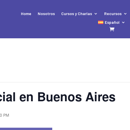
Home
Nosotros
Cursos y Charlas
Recursos
Español
ial en Buenos Aires
00 PM