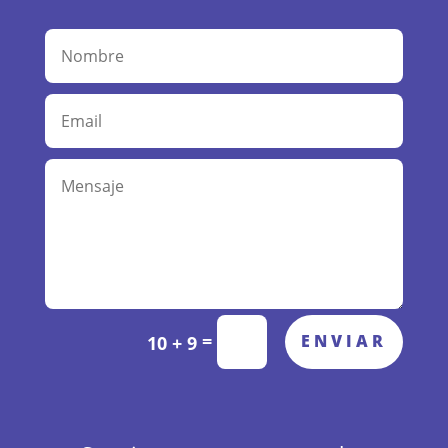
Alternative:
=
ENVIAR
10 + 9