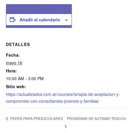
Añadir al calendario
DETALLES
Fecha:
mayo 16
Hora:
10:00 AM - 3:00 PM
Sitio web:
https://actualizados.com.ar/courses/terapia-de-aceptacion-y-
compromiso-con-consultantes-jovenes-y-familias/
PROGRAMA DE AUTISMO TEACCH
PEERS PARA PREESCOLARES