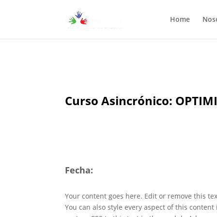
Home
Nos
Curso Asincrónico: OPT
Fecha:
Your content goes here. Edit or remove this tex
You can also style every aspect of this conten