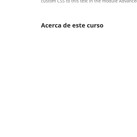
custom CSS to this text in the module Advance
Acerca de este curso