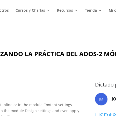
otros
Cursos y Charlas
Recursos
Tienda
Mi 
IMIZANDO LA PRÁCTICA DEL ADOS-2 M
Dictado 
J
JM
t inline or in the module Content settings.
t in the module Design settings and even apply
USD$