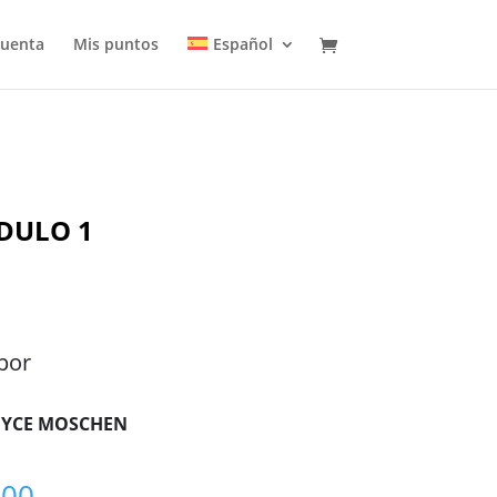
cuenta
Mis puntos
Español
ÓDULO 1
por
OYCE MOSCHEN
800