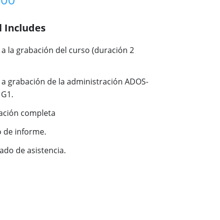
l Includes
a la grabación del curso (duración 2
 a grabación de la administración ADOS-
 G1.
cación completa
 de informe.
cado de asistencia.