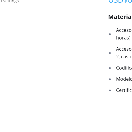
d settings.
Materia
Acceso 
horas)
Acceso
2, caso
Codifi
Modelo
Certifi