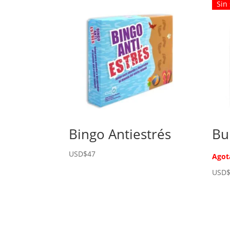
Sin
Bingo Antiestrés
Bu
USD$
47
Agot
USD