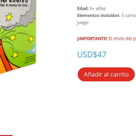
Edad:
5+ años
Elementos incluidos
: 5 cart
juego
¡IMPORTANTE!
El envío del 
USD$
47
Añadir al carrito