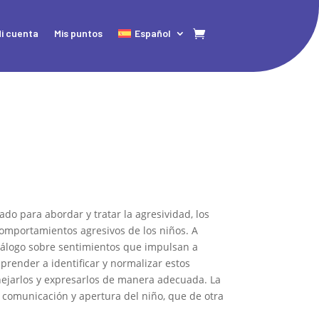
i cuenta
Mis puntos
Español
ado para abordar y tratar la agresividad, los
comportamientos agresivos de los niños. A
diálogo sobre sentimientos que impulsan a
prender a identificar y normalizar estos
ejarlos y expresarlos de manera adecuada. La
a comunicación y apertura del niño, que de otra