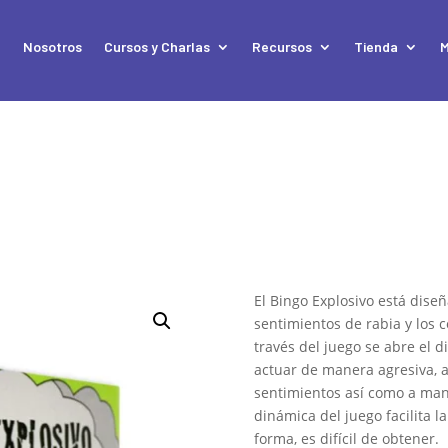
e
Nosotros
Cursos y Charlas
Recursos
Tienda
M
El Bingo Explosivo está diseñ
sentimientos de rabia y los 
través del juego se abre el 
actuar de manera agresiva, a
sentimientos así como a man
dinámica del juego facilita l
forma, es difícil de obtener.