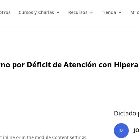
otros
Cursos y Charlas
Recursos
Tienda
Mi 
no por Déficit de Atención con Hipera
Dictado 
J
JM
t inline or in the module Content settings.