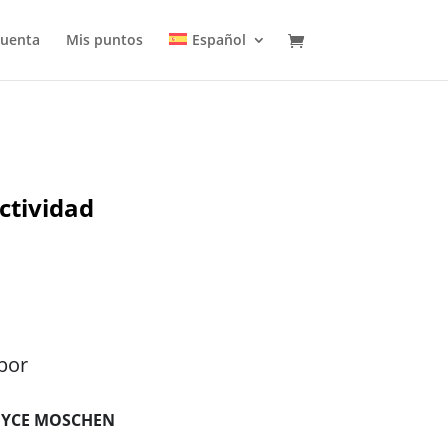
cuenta
Mis puntos
Español
ctividad
por
OYCE MOSCHEN