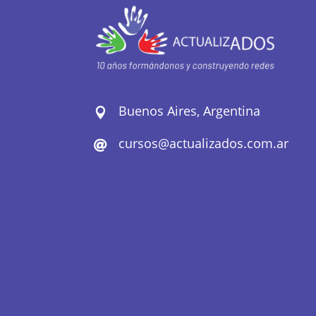
Buenos Aires, Argentina

cursos@actualizados.com.ar
