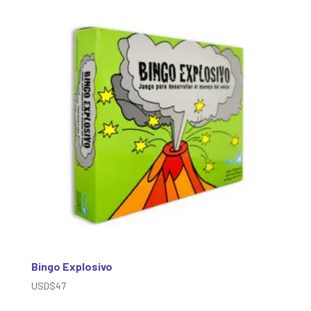
Bingo Explosivo
USD$
47