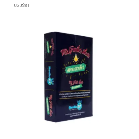
USD$
61