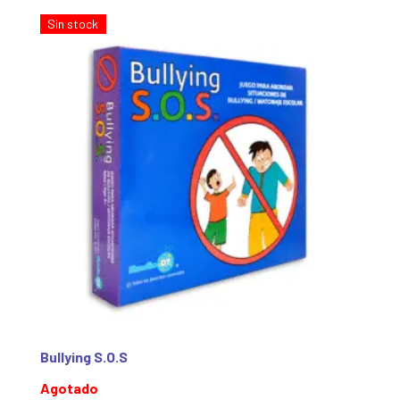
Sin stock
Bullying S.O.S
Agotado