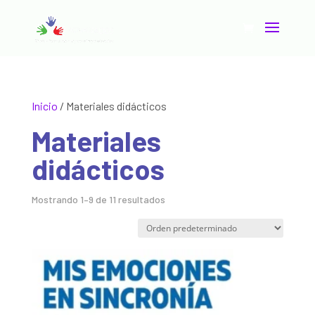
Inicio
/ Materiales didácticos
Materiales
didácticos
Mostrando 1–9 de 11 resultados