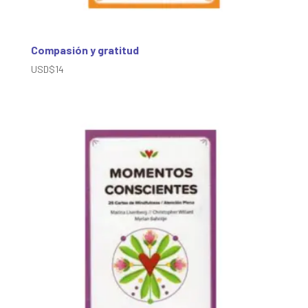
Compasión y gratitud
USD$
14