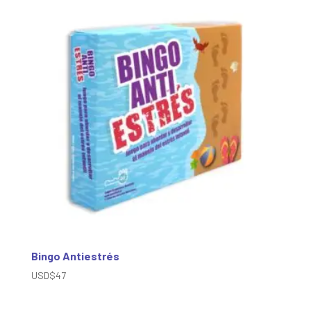
Bingo Antiestrés
USD$
47