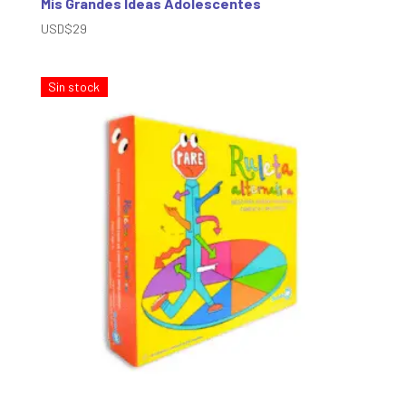
Mis Grandes Ideas Adolescentes
USD$
29
Sin stock