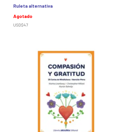
Ruleta alternativa
Agotado
USD$
47